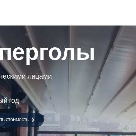
 перголы
ическими лицами
ый год
ть стоимость