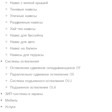
Навес с мягкой крышей
Теневые навесы
Уличные навесы
Раздвижные навесы
Хай-тек навесы
Навес для бассейна
Навес для авто
Навес на балкон
Навесы для террасы
Системы остекления
Остекление сдвижное складывающееся GF
Параллельно-сдвижное остекление GS
Система подъемного остекления GLU
Подъемное остекление GLA
ЗИП-системы и экраны
Мебель
Услуги