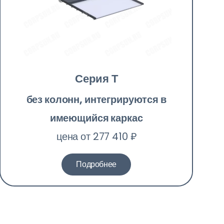
Серия Т
без колонн, интегрируются в
имеющийся каркас
цена от 277 410 ₽
Подробнее