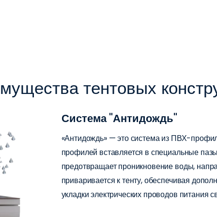
мущества тентовых констр
Система "Антидождь"
«Антидождь» — это система из ПВХ-профил
профилей вставляется в специальные пазы 
предотвращает проникновение воды, напра
приваривается к тенту, обеспечивая допол
укладки электрических проводов питания с