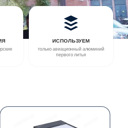
ИЯ
ИСПОЛЬЗУЕМ
ерские
только авиационный алюминий
первого литья