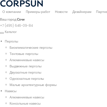
О компании
Примеры работ
Новости
Дизайнерам
Партн
Ваш город:
Сочи
+7 (495) 646-09-84
Каталог
Перголы
Биоклиматические перголы
Тентовые перголы
Алюминиевые навесы
Выдвижные перголы
Двускатные перголы
Односкатные перголы
Малые архитектурные формы
Навесы
Алюминиевые навесы
Консольные навесы