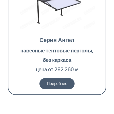
Серия Ангел
навесные тентовые перголы,
без каркаса
цена от 282 260 ₽
Подробнее