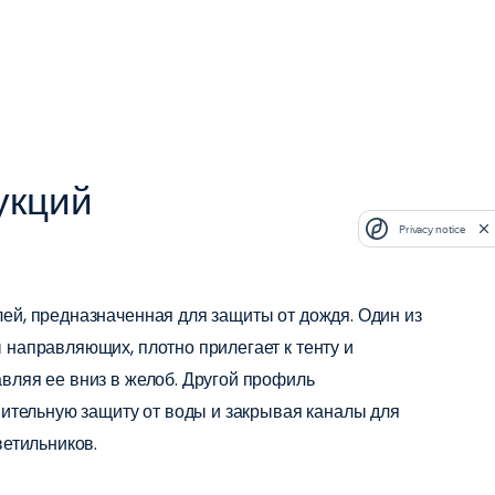
укций
Privacy notice
ей, предназначенная для защиты от дождя. Один из
направляющих, плотно прилегает к тенту и
вляя ее вниз в желоб. Другой профиль
нительную защиту от воды и закрывая каналы для
ветильников.