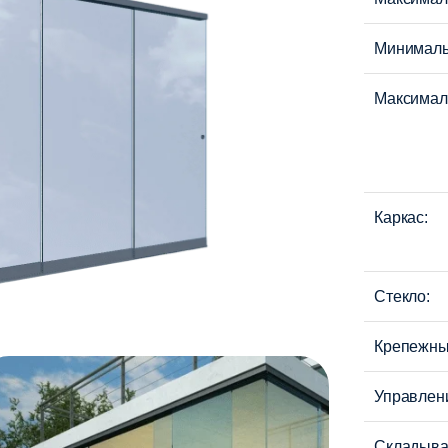
Минимальн
Максималь
Каркас:
Стекло:
Крепежны
Управлен
Складыва