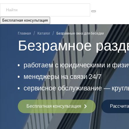
Бесплатная консультация
/
/
Главная
Каталог
Безрамные окна для беседки
Безрамное разд
работаем с юридическими и физ
менеджеры на связи 24/7
сервисное обслуживание — кругл
Бесплатная консультация
Рассчита