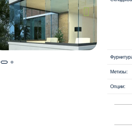
Фурнитур
Метизы:
Опции: