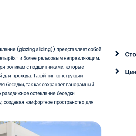
ление (glazing sliding)) представляет собой
Сто
 четырёх- и более рельсовым направляющим.
ря роликам с подшипниками, которые
Цен
ий для прохода.
Такой тип конструкции
ля беседки
, так как сохраняет панорамный
 раздвижное остекление беседки
у, создавая комфортное пространство для