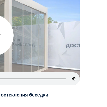
 остекления беседки