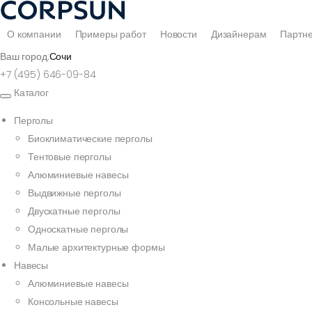
О компании
Примеры работ
Новости
Дизайнерам
Партн
Ваш город:
Сочи
+7 (495) 646-09-84
Каталог
Перголы
Биоклиматические перголы
Тентовые перголы
Алюминиевые навесы
Выдвижные перголы
Двускатные перголы
Односкатные перголы
Малые архитектурные формы
Навесы
Алюминиевые навесы
Консольные навесы