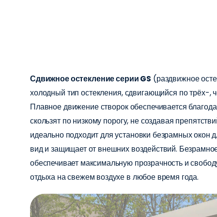
Сдвижное остекление серии GS
(раздвижное остек
холодный тип остекления, сдвигающийся по трёх-,
Плавное движение створок обеспечивается благода
скользят по низкому порогу, не создавая препятств
идеально подходит для установки
безрамных окон д
вид и защищает от внешних воздействий.
Безрамное
обеспечивает максимальную прозрачность и свобод
отдыха на свежем воздухе в любое время года.