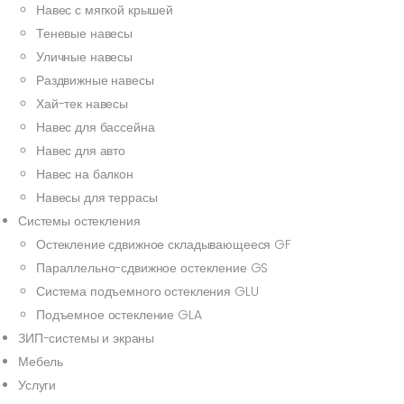
Навес с мягкой крышей
Теневые навесы
Уличные навесы
Раздвижные навесы
Хай-тек навесы
Навес для бассейна
Навес для авто
Навес на балкон
Навесы для террасы
Системы остекления
Остекление сдвижное складывающееся GF
Параллельно-сдвижное остекление GS
Система подъемного остекления GLU
Подъемное остекление GLA
ЗИП-системы и экраны
Мебель
Услуги