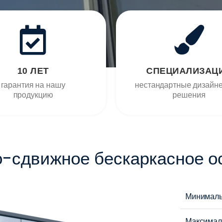
10 ЛЕТ
СПЕЦИАЛИЗАЦ
гарантия на нашу
нестандартные дизайн
продукцию
решения
-сдвижное бескаркасное о
Минималь
Максималь