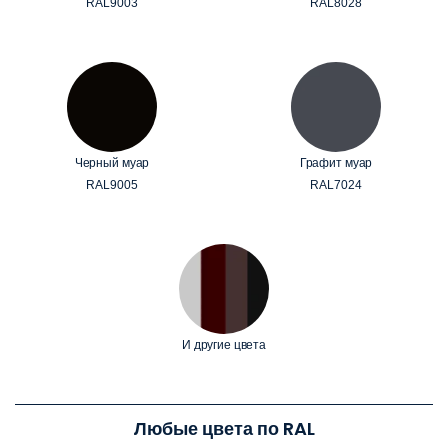
RAL9003
RAL8028
Черный муар
Графит муар
RAL9005
RAL7024
И другие цвета
Любые цвета по RAL