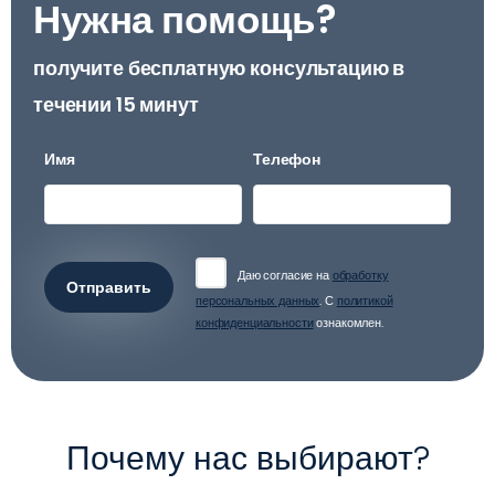
Нужна помощь?
получите бесплатную консультацию в
течении 15 минут
Имя
Телефон
Даю согласие на
обработку
Отправить
персональных данных
. С
политикой
конфиденциальности
ознакомлен.
Почему нас выбирают?