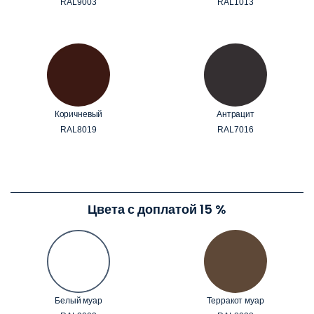
RAL9003
RAL1013
Коричневый
Антрацит
RAL8019
RAL7016
Цвета с доплатой 15 %
Белый муар
Терракот муар