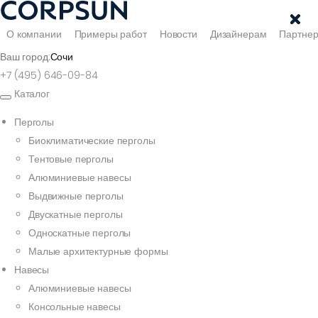
О компании
Примеры работ
Новости
Дизайнерам
Партне
Ваш город:
Сочи
+7 (495) 646-09-84
Каталог
Перголы
Биоклиматические перголы
Тентовые перголы
Алюминиевые навесы
Выдвижные перголы
Двускатные перголы
Односкатные перголы
Малые архитектурные формы
Навесы
Алюминиевые навесы
Консольные навесы