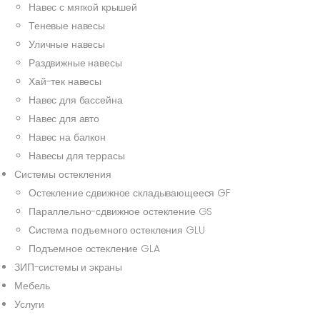
Навес с мягкой крышей
Теневые навесы
Уличные навесы
Раздвижные навесы
Хай-тек навесы
Навес для бассейна
Навес для авто
Навес на балкон
Навесы для террасы
Системы остекления
Остекление сдвижное складывающееся GF
Параллельно-сдвижное остекление GS
Система подъемного остекления GLU
Подъемное остекление GLA
ЗИП-системы и экраны
Мебель
Услуги