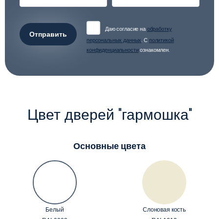
Даю согласие на
обработку
Отправить
персональных данных
. С
политикой
конфиденциальности
ознакомлен.
Цвет дверей "гармошка"
Основные цвета
Белый
Слоновая кость