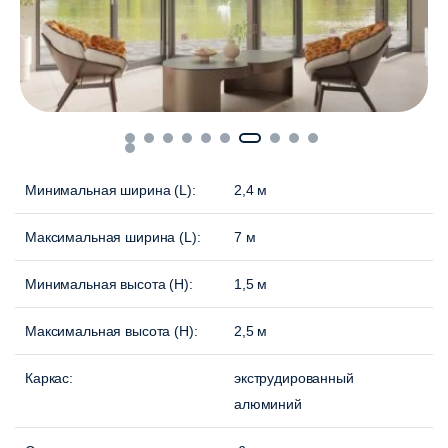
Минимальная ширина (L):
2,4 м
Максимальная ширина (L):
7 м
Минимальная высота (H):
1,5 м
Максимальная высота (H):
2,5 м
Каркас:
экструдированный
алюминий