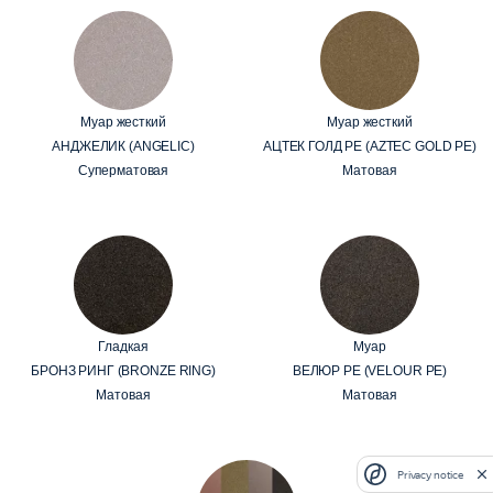
Муар жесткий
Муар жесткий
АНДЖЕЛИК (ANGELIC)
АЦТЕК ГОЛД PE (AZTEC GOLD PE)
Суперматовая
Матовая
Гладкая
Муар
БРОНЗ РИНГ (BRONZE RING)
ВЕЛЮР PE (VELOUR PE)
Матовая
Матовая
Privacy notice