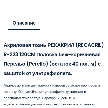
Описание
Акриловая ткань РЕКАКРИЛ (RECACRIL)
R-223 120CM Полоска беж-коричневая
Перельо (Perello) (остаток 40 пог. м) с
защитой от ультрафиолета.
Акриловые ткани для маркиз и навесов сочетают прочность и
эстетику. Они устойчивы к ультрафиолету, гниению и
перепадам температур. Паропроницаемые и
водоотталкивающие, эти ткани легко чистятся и сохраняют