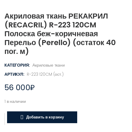
Акриловая ткань РЕКАКРИЛ
(RECACRIL) R-223 120CM
Полоска беж-коричневая
Перельо (Perello) (остаток 40
пог. м)
КАТЕГОРИЯ:
Акриловые ткани
АРТИКУЛ:
R-223 120CM (ост.)
56 000
₽
1 в наличии
Добавить в корзину