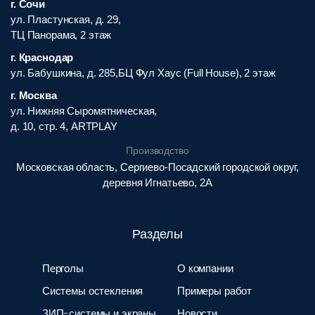
г. Сочи
ул. Пластунская, д. 29,
ТЦ Панорама, 2 этаж
г. Краснодар
ул. Бабушкина, д. 285,БЦ Фул Хаус (Full House), 2 этаж
г. Москва
ул. Нижняя Сыромятническая,
д. 10, стр. 4, ARTPLAY
Производство
Московская область, Сергиево-Посадский городской округ,
деревня Игнатьево, 2А
Разделы
Перголы
О компании
Системы остекления
Примеры работ
ЗИП-системы и экраны
Новости