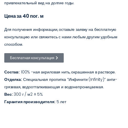
привлекательный вид на долгие годы.
Цена за 40 пог. м
Для получения информации, оставьте заявку на бесплатную
консультацию или свяжитесь с нами любым другим удобным
способом.
Бесплатная консультация
Состав:
100% -ная акриловая нить, окрашенная в растворе.
Отделка:
Специальная пропитка “Инфинити (Infinity)” анти-
грязевая, водоотталкивающая и водонепроницаемая.
Вес:
300 г / м2 ± 5%
Гарантия производителя:
5 лет