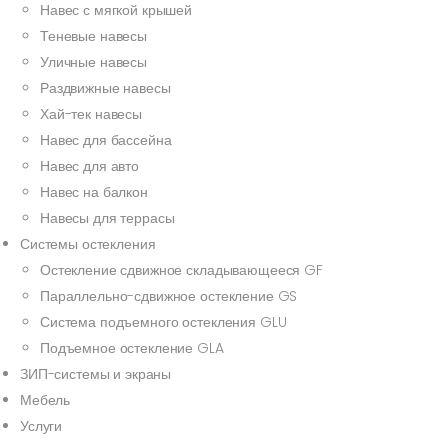
Навес с мягкой крышей
Теневые навесы
Уличные навесы
Раздвижные навесы
Хай-тек навесы
Навес для бассейна
Навес для авто
Навес на балкон
Навесы для террасы
Системы остекления
Остекление сдвижное складывающееся GF
Параллельно-сдвижное остекление GS
Система подъемного остекления GLU
Подъемное остекление GLA
ЗИП-системы и экраны
Мебель
Услуги