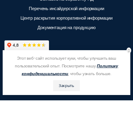
Перечень инсайдерской информации
Центр раскрытия корпоративной информации
Документация на продукцию
Этот веб-сайт использует куки, чтобы улучшить ваш
пользовательский опыт. Посмотрите нашу
Политику
конфиденциальности
, чтобы узнать больше.
Закрыть
© ООО "ЗАС Корпсан", 2026
Это бесплатно!
Оставьте Ваш номер телефона и получите бесплатный
расчёт стоимости и консультацию!