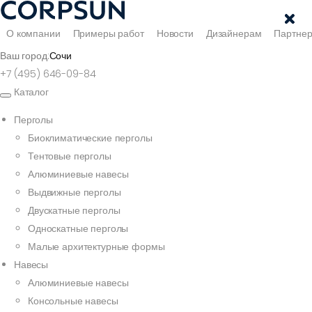
О компании
Примеры работ
Новости
Дизайнерам
Партне
Ваш город:
Сочи
+7 (495) 646-09-84
Каталог
Перголы
Биоклиматические перголы
Тентовые перголы
Алюминиевые навесы
Выдвижные перголы
Двускатные перголы
Односкатные перголы
Малые архитектурные формы
Навесы
Алюминиевые навесы
Консольные навесы