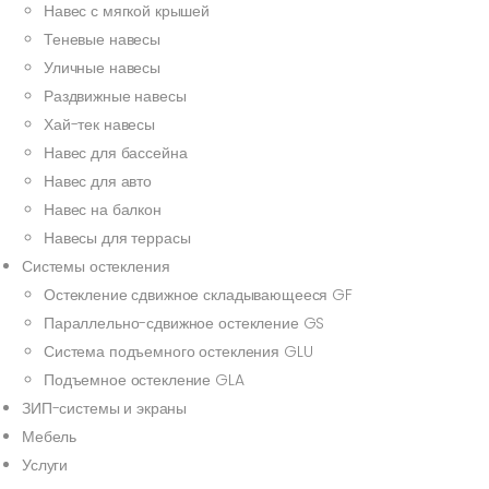
Навес с мягкой крышей
Теневые навесы
Уличные навесы
Раздвижные навесы
Хай-тек навесы
Навес для бассейна
Навес для авто
Навес на балкон
Навесы для террасы
Системы остекления
Остекление сдвижное складывающееся GF
Параллельно-сдвижное остекление GS
Система подъемного остекления GLU
Подъемное остекление GLA
ЗИП-системы и экраны
Мебель
Услуги