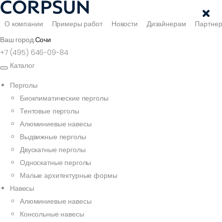
О компании
Примеры работ
Новости
Дизайнерам
Партне
Ваш город:
Сочи
+7 (495) 646-09-84
Каталог
Перголы
Биоклиматические перголы
Тентовые перголы
Алюминиевые навесы
Выдвижные перголы
Двускатные перголы
Односкатные перголы
Малые архитектурные формы
Навесы
Алюминиевые навесы
Консольные навесы