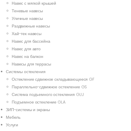
Навес с мягкой крышей
Теневые навесы
Уличные навесы
Раздвижные навесы
Хай-тек навесы
Навес для бассейна
Навес для авто
Навес на балкон
Навесы для террасы
Системы остекления
Остекление сдвижное складывающееся GF
Параллельно-сдвижное остекление GS
Система подъемного остекления GLU
Подъемное остекление GLA
ЗИП-системы и экраны
Мебель
Услуги