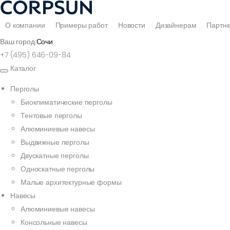
О компании
Примеры работ
Новости
Дизайнерам
Партн
Ваш город:
Сочи
+7 (495) 646-09-84
Каталог
Перголы
Биоклиматические перголы
Тентовые перголы
Алюминиевые навесы
Выдвижные перголы
Двускатные перголы
Односкатные перголы
Малые архитектурные формы
Навесы
Алюминиевые навесы
Консольные навесы