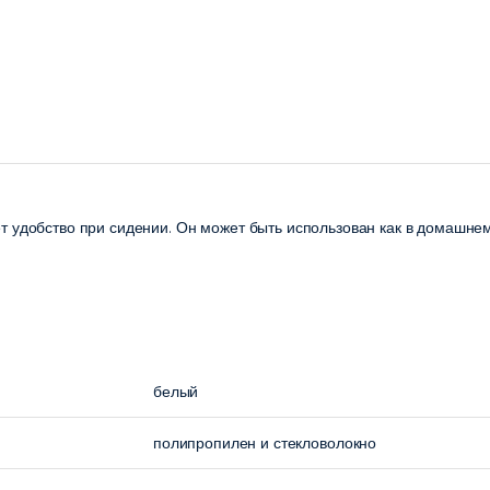
т удобство при сидении. Он может быть использован как в домашнем 
белый
полипропилен и стекловолокно