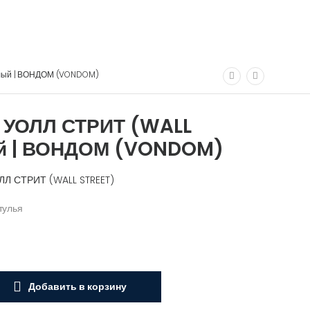
елый | ВОНДОМ (VONDOM)
 УОЛЛ СТРИТ (WALL
ый | ВОНДОМ (VONDOM)
ОЛЛ СТРИТ (WALL STREET)
тулья
Добавить в корзину