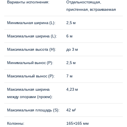
Варианты исполнения:
Отдельностоящая,
пристенная, встраиваемая
Минимальная ширина (L):
2,5 м
Максимальная ширина (L):
6 м
Максимальная высота (H):
до 3 м
Минимальный вынос (P):
2,5 м
Максимальный вынос (P)
:
7 м
Максимальная ширина
4,23 м
между опорами (проем)
:
Максимальная площадь (S):
42 м²
Колонны:
165×165 мм