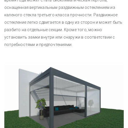
время года может стать биоклиматическая пергола,
оснащенная вертикальным раздвижным остеклением из
каленого стекла третьего класса прочности. Раздвижное
остекление легко сдвигается в одну из сторон и может быть
разбито на отдельные секции. Кроме того, можно
установить замки внутри или снаружи в соответствии с
потребностями и предпочтениями.