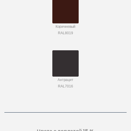
Коричневый
RAL8019
Антрацит
RAL7016