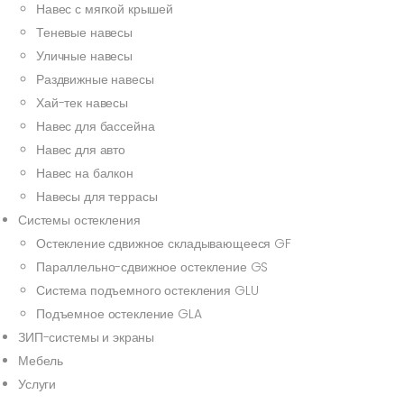
Навес с мягкой крышей
Теневые навесы
Уличные навесы
Раздвижные навесы
Хай-тек навесы
Навес для бассейна
Навес для авто
Навес на балкон
Навесы для террасы
Системы остекления
Остекление сдвижное складывающееся GF
Параллельно-сдвижное остекление GS
Система подъемного остекления GLU
Подъемное остекление GLA
ЗИП-системы и экраны
Мебель
Услуги