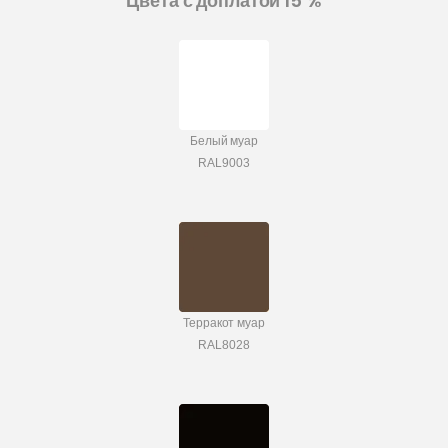
Цвета с доплатой 15 %
Белый муар
RAL9003
Терракот муар
RAL8028