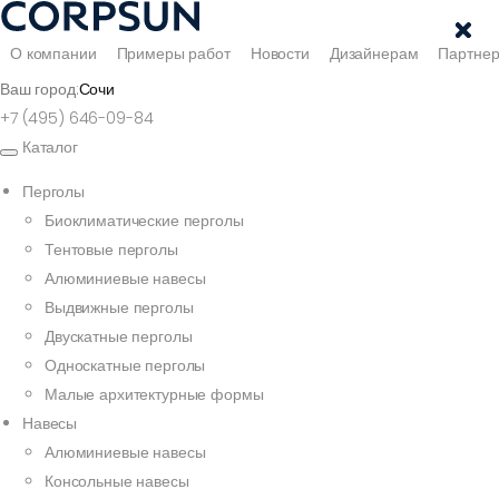
О компании
Примеры работ
Новости
Дизайнерам
Партне
Ваш город:
Сочи
+7 (495) 646-09-84
Каталог
Перголы
Биоклиматические перголы
Тентовые перголы
Алюминиевые навесы
Выдвижные перголы
Двускатные перголы
Односкатные перголы
Малые архитектурные формы
Навесы
Алюминиевые навесы
Консольные навесы