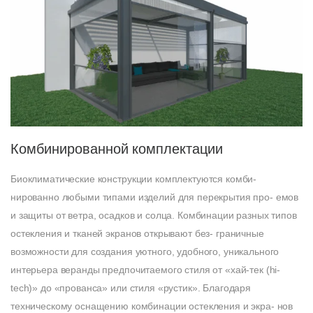
Комбинированной комплектации
Б
иоклиматические конструкции комплектуются комби-
нированно любыми типами изделий для перекрытия про- емов
и защиты от ветра, осадков и солца. Комбинации разных типов
остекления и тканей экранов открывают без- граничные
возможности для создания уютного, удобного, уникального
интерьера веранды предпочитаемого стиля от «хай-тек (hi-
tech)» до «прованса» или стиля «рустик». Благодаря
техническому оснащению комбинации остекления и экра- нов