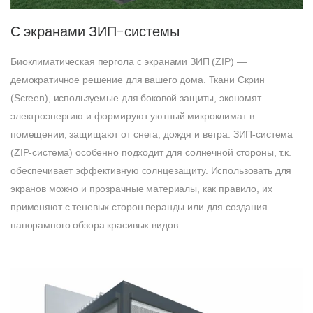
С экранами ЗИП-системы
Биоклиматическая пергола с экранами ЗИП (ZIP) —
демократичное решение для вашего дома. Ткани Скрин
(Screen), используемые для боковой защиты, экономят
электроэнергию и формируют уютный микроклимат в
помещении, защищают от снега, дождя и ветра. ЗИП-система
(ZIP-система) особенно подходит для солнечной стороны, т.к.
обеспечивает эффективную солнцезащиту. Использовать для
экранов можно и прозрачные материалы, как правило, их
применяют с теневых сторон веранды или для создания
панорамного обзора красивых видов.