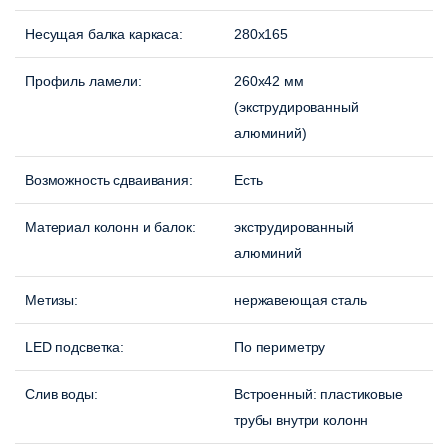
Несущая балка каркаса:
280х165
Профиль ламели:
260х42 мм
(экструдированный
алюминий)
Возможность сдваивания:
Есть
Материал колонн и балок:
экструдированный
алюминий
Метизы:
нержавеющая сталь
LED подсветка:
По периметру
Слив воды:
Встроенный: пластиковые
трубы внутри колонн