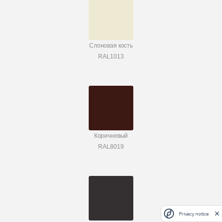
Слоновая кость
RAL1013
Коричневый
RAL8019
Privacy notice