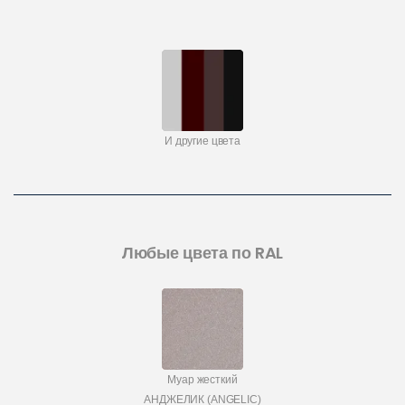
И другие цвета
Любые цвета по RAL
Муар жесткий
АНДЖЕЛИК (ANGELIC)