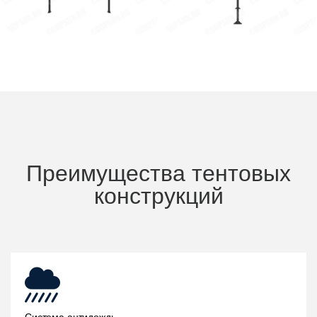
Преимущества тентовых
конструкций
Система антидождь