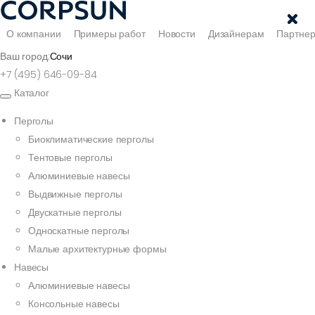
О компании
Примеры работ
Новости
Дизайнерам
Партне
Ваш город:
Сочи
+7 (495) 646-09-84
Каталог
Перголы
Биоклиматические перголы
Тентовые перголы
Алюминиевые навесы
Выдвижные перголы
Двускатные перголы
Односкатные перголы
Малые архитектурные формы
Навесы
Алюминиевые навесы
Консольные навесы