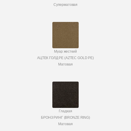
Суперматовая
Муар жесткий
АЦТЕК ГОЛД PE (AZTEC GOLD PE)
Матовая
Гладкая
БРОНЗ РИНГ (BRONZE RING)
Матовая