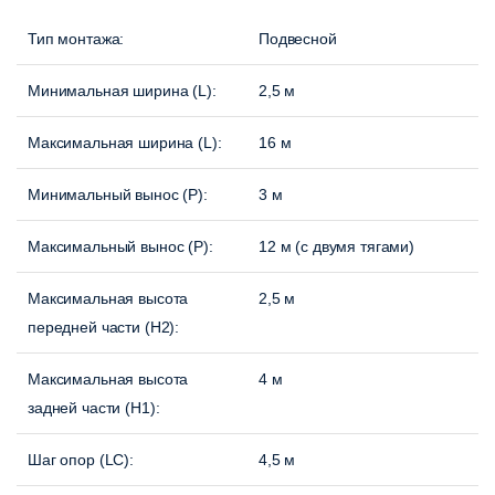
Тип монтажа:
Подвесной
Минимальная ширина (L):
2,5 м
Максимальная ширина (L):
16 м
Минимальный вынос (P):
3 м
Максимальный вынос (P)
:
12 м (с двумя тягами)
Максимальная высота
2,5 м
передней части (H2):
Максимальная высота
4 м
задней части (H1):
Шаг опор (LC):
4,5 м