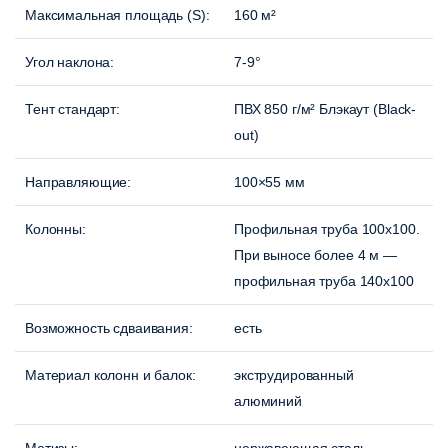
Максимальная площадь (S):
160 м²
Угол наклона:
7-9°
Тент стандарт:
ПВХ 850 г/м² Блэкаут (Black-
out)
Направляющие:
100×55 мм
Колонны:
Профильная труба 100х100.
При выносе более 4 м —
профильная труба 140х100
Возможность сдваивания:
есть
Материал колонн и балок
:
экструдированный
алюминий