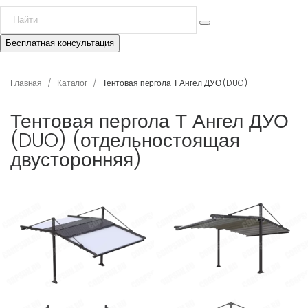
Бесплатная консультация
/
/
Главная
Каталог
Тентовая пергола Т Ангел ДУО (DUO)
Тентовая пергола Т Ангел ДУО
(DUO) (отдельностоящая
двусторонняя)