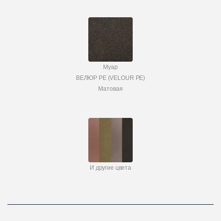
Муар
ВЕЛЮР PE (VELOUR PE)
Матовая
И другие цвета