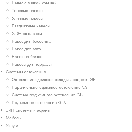
Навес с мягкой крышей
Теневые навесы
Уличные навесы
Раздвижные навесы
Хай-тек навесы
Навес для бассейна
Навес для авто
Навес на балкон
Навесы для террасы
Системы остекления
Остекление сдвижное складывающееся GF
Параллельно-сдвижное остекление GS
Система подъемного остекления GLU
Подъемное остекление GLA
ЗИП-системы и экраны
Мебель
Услуги