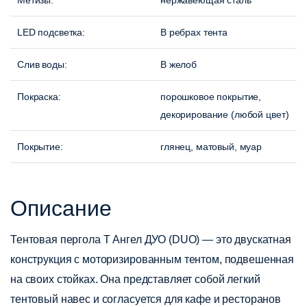
Метизы
:
нержавеющая сталь
LED подсветка
:
В ребрах тента
Слив воды
:
В желоб
Покраска:
порошковое покрытие,
декорирование (любой цвет)
Покрытие
:
глянец, матовый, муар
Описание
Тентовая пергола Т Ангел ДУО (DUO)
— это двускатная
конструкция с моторизированным тентом, подвешенная
на своих стойках. Она представляет собой легкий
тентовый навес и согласуется для кафе и ресторанов