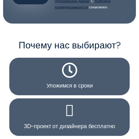
персональных данных
. С
политикой
конфиденциальности
ознакомлен.
Почему нас выбирают?
Уложимся в сроки
3D-проект от дизайнера бесплатно