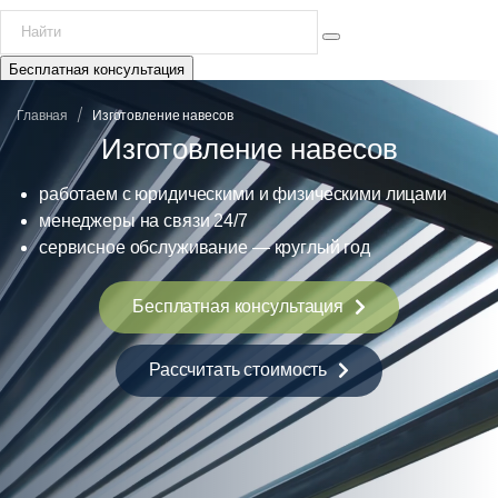
Бесплатная консультация
/
Главная
Изготовление навесов
Изготовление навесов
работаем с юридическими и физическими лицами
менеджеры на связи 24/7
сервисное обслуживание — круглый год
Бесплатная консультация
Рассчитать стоимость