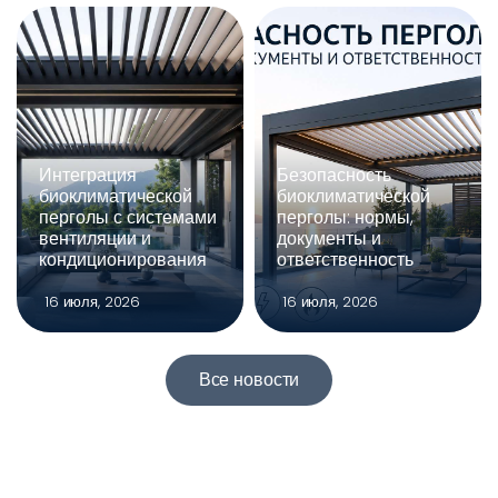
Интеграция
Безопасность
биоклиматической
биоклиматической
перголы с системами
перголы: нормы,
вентиляции и
документы и
кондиционирования
ответственность
16 июля, 2026
16 июля, 2026
Все новости