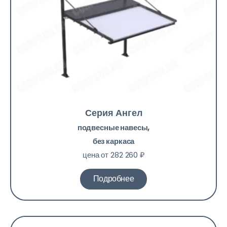
Серия Ангел
подвесные навесы,
без каркаса
цена от 282 260 ₽
Подробнее