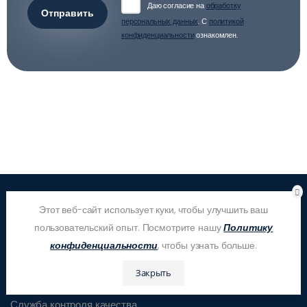
Даю согласие на
обработку
Отправить
персональных данных
. С
политикой
конфиденциальности
ознакомлен.
Этот веб-сайт использует куки, чтобы улучшить ваш
пользовательский опыт. Посмотрите нашу
Политику
Контакты
конфиденциальности
, чтобы узнать больше.
Телефон горячей линии
Закрыть
+7 (495) 646-09-84
Служба контроля качества