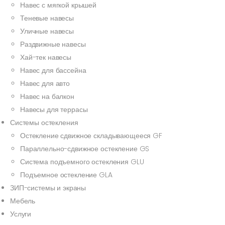
Навес с мягкой крышей
Теневые навесы
Уличные навесы
Раздвижные навесы
Хай-тек навесы
Навес для бассейна
Навес для авто
Навес на балкон
Навесы для террасы
Системы остекления
Остекление сдвижное складывающееся GF
Параллельно-сдвижное остекление GS
Система подъемного остекления GLU
Подъемное остекление GLA
ЗИП-системы и экраны
Мебель
Услуги