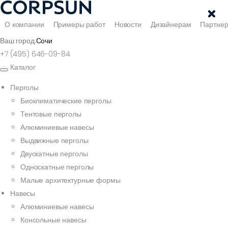
О компании
Примеры работ
Новости
Дизайнерам
Партне
Ваш город:
Сочи
+7 (495) 646-09-84
Каталог
Перголы
Биоклиматические перголы
Тентовые перголы
Алюминиевые навесы
Выдвижные перголы
Двускатные перголы
Односкатные перголы
Малые архитектурные формы
Навесы
Алюминиевые навесы
Консольные навесы