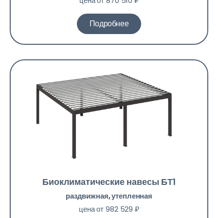
цена от 870 510 ₽
Подробнее
Биоклиматические навесы БТ1
раздвижная, утепленная
цена от 982 529 ₽