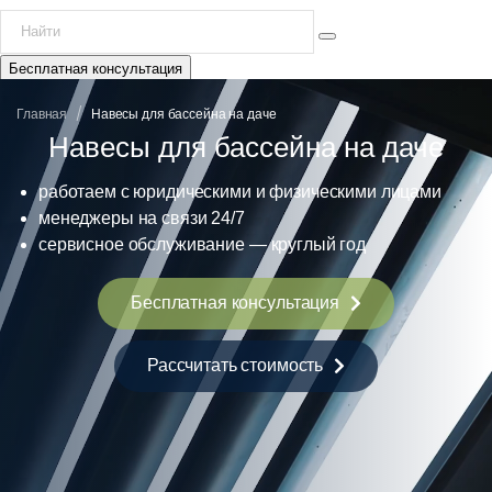
Бесплатная консультация
/
Главная
Навесы для бассейна на даче
Навесы для бассейна на даче
работаем с юридическими и физическими лицами
менеджеры на связи 24/7
сервисное обслуживание — круглый год
Бесплатная консультация
Рассчитать стоимость