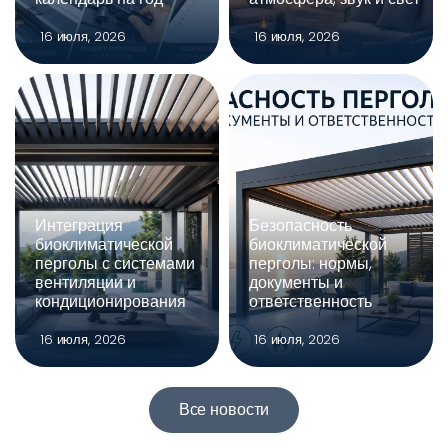
16 июля, 2026
16 июля, 2026
Интеграция
Безопасность
биоклиматической
биоклиматической
перголы с системами
перголы: нормы,
вентиляции и
документы и
кондиционирования
ответственность
16 июля, 2026
16 июля, 2026
Все новости