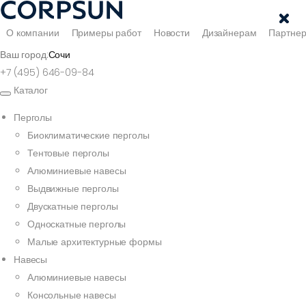
О компании
Примеры работ
Новости
Дизайнерам
Партне
Ваш город:
Сочи
+7 (495) 646-09-84
Каталог
Перголы
Биоклиматические перголы
Тентовые перголы
Алюминиевые навесы
Выдвижные перголы
Двускатные перголы
Односкатные перголы
Малые архитектурные формы
Навесы
Алюминиевые навесы
Консольные навесы