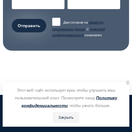
Даю согласие на
обработку
Отправить
персональных данных
. С
политикой
конфиденциальности
ознакомлен.
Этот веб-сайт использует куки, чтобы улучшить ваш
пользовательский опыт. Посмотрите нашу
Политику
конфиденциальности
, чтобы узнать больше.
Закрыть
Контакты