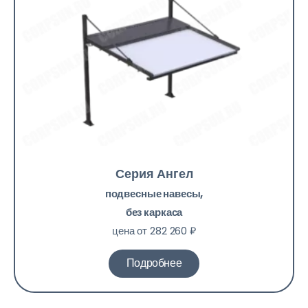
Серия Ангел
подвесные навесы,
без каркаса
цена от 282 260 ₽
Подробнее