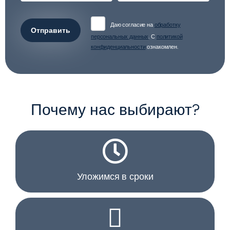
Даю согласие на
обработку
Отправить
персональных данных
. С
политикой
конфиденциальности
ознакомлен.
Почему нас выбирают?
Уложимся в сроки