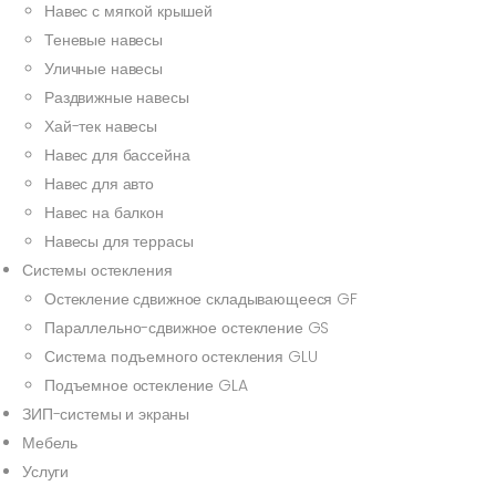
Навес с мягкой крышей
Теневые навесы
Уличные навесы
Раздвижные навесы
Хай-тек навесы
Навес для бассейна
Навес для авто
Навес на балкон
Навесы для террасы
Системы остекления
Остекление сдвижное складывающееся GF
Параллельно-сдвижное остекление GS
Система подъемного остекления GLU
Подъемное остекление GLA
ЗИП-системы и экраны
Мебель
Услуги